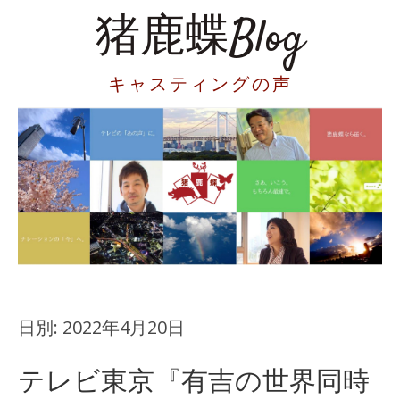
猪鹿蝶Blog
キャスティングの声
日別:
2022年4月20日
テレビ東京『有吉の世界同時