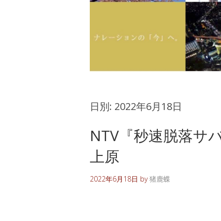
日別:
2022年6月18日
NTV『秒速脱落サバ
上原
2022年6月18日
by
猪鹿蝶