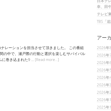
日本テレ
幸、田
テレビ
TBS「
アー
ナレーションを担当させて頂きました。 この番組
2026年
時間の中で、瀬戸際の行動と選択を楽しむサバイバル
2026年
ムに巻き込まれた9 …
[Read more…]
2026年
2026年
2026年
2026年
2026年
2026年
2025年