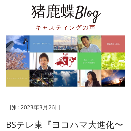
猪鹿蝶Blog
キャスティングの声
日別:
2023年3月26日
BSテレ東『ヨコハマ大進化〜