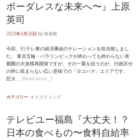
ボーダレスな未来へ〜』上原
英司
2023年3月26日
by
猪鹿蝶
今回、BSテレ東の経済番組のナレーションを担当致しまし
た。 東京五輪・パラリンピックが終わっても終わらない首
都圏の大規模再開発ですが、その一翼を担うのが、行政区分
の枠に収まらない広い意味での「ヨコハマ」エリアです。
巨大 …
[Read more…]
カテゴリー:
キャスティング
テレビユー福島『大丈夫！？
日本の食べもの〜食料自給率