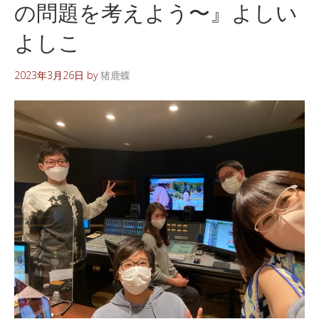
の問題を考えよう〜』よしい
よしこ
2023年3月26日
by
猪鹿蝶