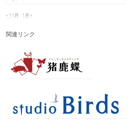
« 11月
1月 »
関連リンク