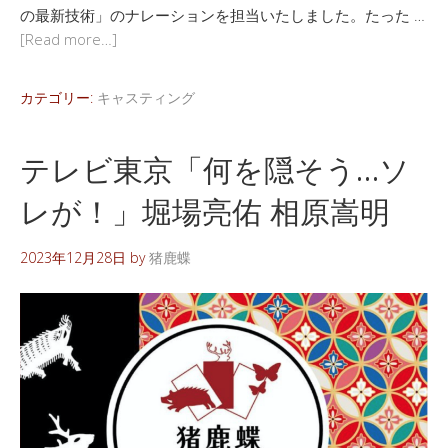
の最新技術」のナレーションを担当いたしました。たった …
[Read more…]
カテゴリー:
キャスティング
テレビ東京「何を隠そう…ソ
レが！」堀場亮佑 相原嵩明
2023年12月28日
by
猪鹿蝶