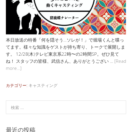
本日放送の特番「何を隠そう…ソレが！」で堀場くんと喋っ
てます。様々な知識をゲストが持ち寄り、トークで展開しま
す。 12/28(木)テレビ東京系22時〜の2時間SP。ぜひ見て
ね！ スタッフの皆様、武信さん、ありがとうござい …
[Read
more…]
カテゴリー:
キャスティング
最近の投稿