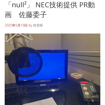
「null²」 NEC技術提供 PR動
画 佐藤委子
2025年5月19日
by
猪鹿蝶