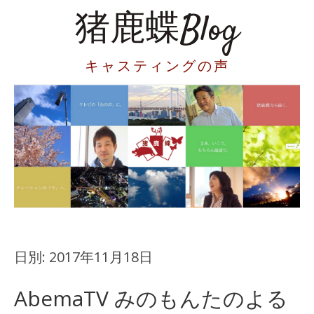
猪鹿蝶Blog
キャスティングの声
日別:
2017年11月18日
AbemaTV みのもんたのよる