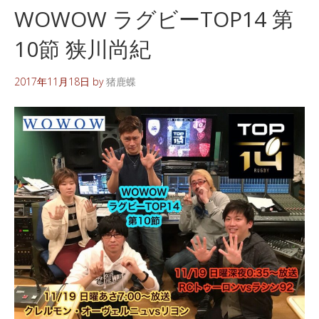
WOWOW ラグビーTOP14 第
10節 狭川尚紀
2017年11月18日
by
猪鹿蝶