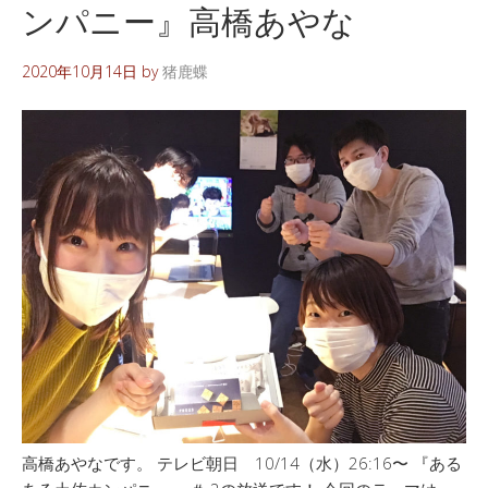
ンパニー』高橋あやな
2020年10月14日
by
猪鹿蝶
高橋あやなです。 テレビ朝日 10/14（水）26:16〜 『ある