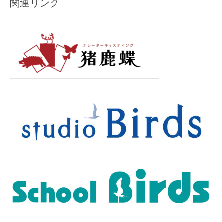
関連リンク