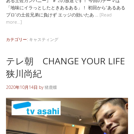
ある土佐カンパニー』 ＃ 2の放送です！ 今回のテーマは
「地味にイラっとしたときあるある」！ 初回から“あるある
プロ”の土佐兄弟に負けず エッジの効いたあ …
[Read
more…]
カテゴリー:
キャスティング
テレ朝 CHANGE YOUR LIFE
狭川尚紀
2020年10月14日
by
猪鹿蝶