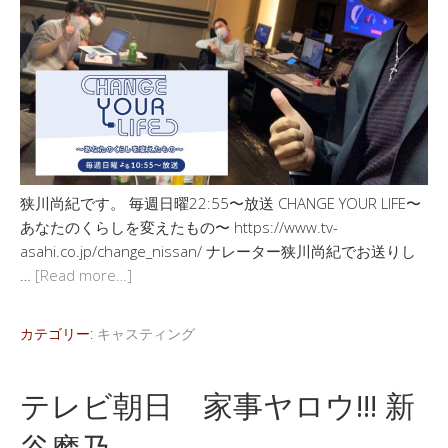
狭川尚紀です。 毎週日曜22:55〜放送 CHANGE YOUR LIFE〜
あなたのくらしを変えたもの〜 https://www.tv-
asahi.co.jp/change_nissan/ ナレーター狭川尚紀でお送りし
…
[Read more…]
カテゴリー:
キャスティング
テレビ朝日 家事ヤロウ!!! 新
谷摩乃