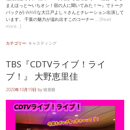
まえほっと〜いちオシ！宿の人に聞いてみた！〜』でトーク
バックがJ-WAVEな大江戸よし々さんとナレーション出演して
います。 千葉の魅力が溢れ出すこのコーナー …
[Read
more…]
カテゴリー:
キャスティング
TBS『CDTVライブ！ライ
ブ！』 大野恵里佳
2020年10月19日
by
猪鹿蝶