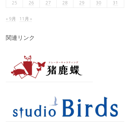
25
26
27
28
29
30
31
« 9月
11月 »
関連リンク