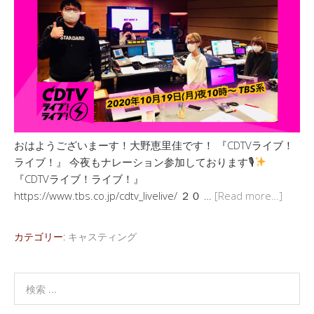
おはようございまーす！大野恵里佳です！ 『CDTVライブ！
ライブ！』 今夜もナレーション参加しております🎙
『CDTVライブ！ライブ！』
https://www.tbs.co.jp/cdtv_livelive/ ２０ …
[Read more…]
カテゴリー:
キャスティング