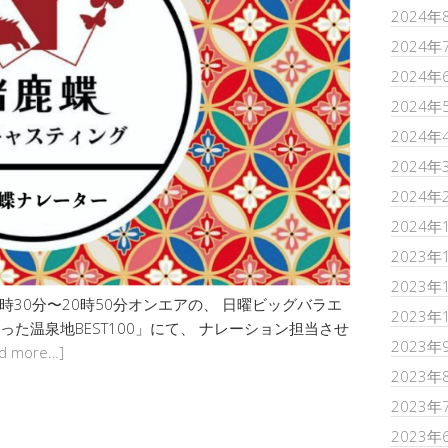
2024年
2024年
2024年
2024年
2024年
2024年
2024年
2024年
2023年
2023年
時30分〜20時50分オンエアの、 日曜ビッグバラエ
2023年
た温泉地BEST100」にて、 ナレーション担当させ
2023年
d more…]
2023年
2023年
2023年