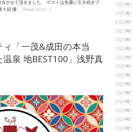
当させて頂きました。 ゲストは先週に引き続きプ
2025年
５回 喋 …
[Read more…]
2025年
2025年
2025年
2025年
ティ「一茂&成田の本当
2025年
泉 地BEST100」浅野真
2025年
2025年
2025年
2025年
2025年
2024年
2024年
2024年
2024年