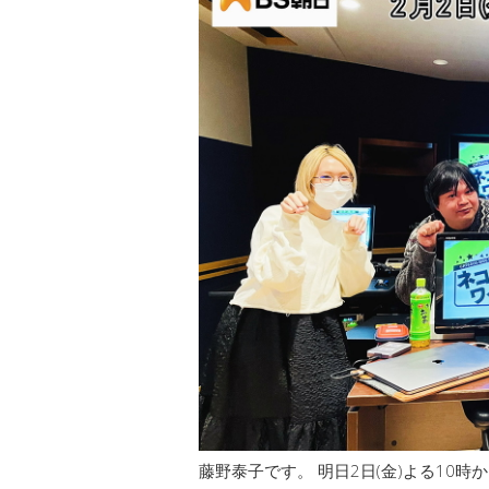
藤野泰子です。 明日2日(金)よる10