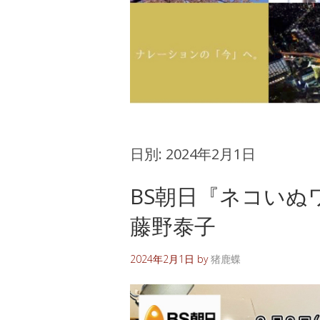
日別:
2024年2月1日
BS朝日『ネコいぬ
藤野泰子
2024年2月1日
by
猪鹿蝶