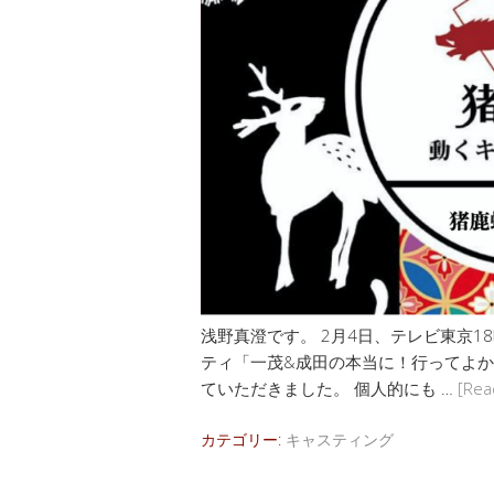
浅野真澄です。 2月4日、テレビ東京18
ティ「一茂&成田の本当に！行ってよかっ
ていただきました。 個人的にも …
[Rea
カテゴリー:
キャスティング