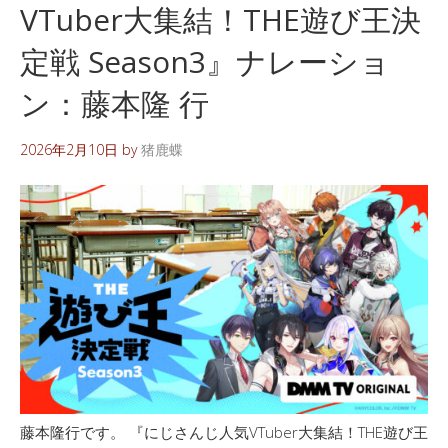
VTuber大集結！THE遊び王決
定戦 Season3』ナレーショ
ン：藤本隆 行
2026年2月10日
by
猪鹿蝶
藤本隆行です。 『にじさんじ人気VTuber大集結！THE遊び王