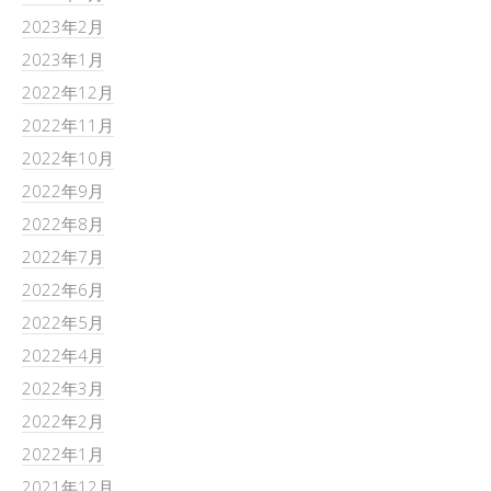
2023年2月
2023年1月
2022年12月
2022年11月
2022年10月
2022年9月
2022年8月
2022年7月
2022年6月
2022年5月
2022年4月
2022年3月
2022年2月
2022年1月
2021年12月