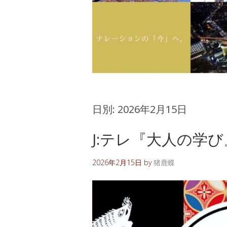
日別:
2026年2月15日
J:テレ『大人の学
2026年2月15日
by
猪鹿蝶