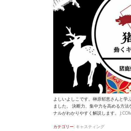
よしいよしこです。榊原郁恵さんと学
ました。 決断力、集中力を高める方法
ナルがわかりやすく解説します。 J:COM 
カテゴリー:
キャスティング